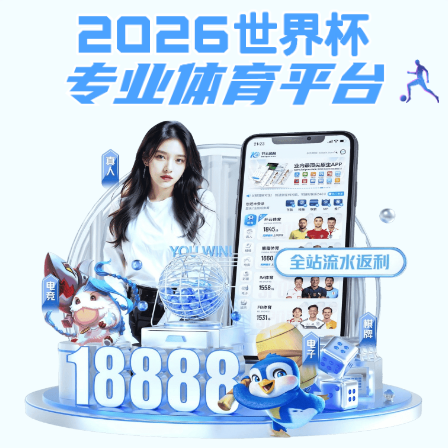
立即注册
ag在线官方网站
带您畅享全
球体育盛事
专业平台，数据精准，
高清直播
覆盖热门体育项
目。
聚焦足球、篮球、电竞等赛事，
每日内容实时更
新
。
极速访问
下载APP