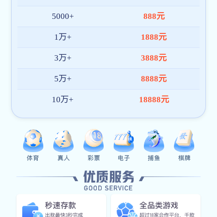
佩林卡在球队中的应用，以及如何实现团队协作与个
人提升。希望能够通过对这些内容的详细阐述，让读
者更好地理解科比精神在当今篮球界的重要性。
1、科比的比赛智慧
作为NBA历史上最伟大的球员之一，科比布莱恩特不
仅以其卓越的得分能力而闻名，更因其深厚的篮球智
慧受到广泛尊敬。他在场上的决策能力和对比赛局势
的敏锐洞察，使他能够在关键时刻做出最佳选择。在
文班经纪人与佩林卡交流时，他们共同回忆起科比如
何分析对手、防守策略以及自身优劣，从而制定出精
准有效的比赛计划。
科比曾强调“心态”的重要性，他认为良好的心理素质
是成功的重要因素。这种心态使他能够在压力下保持