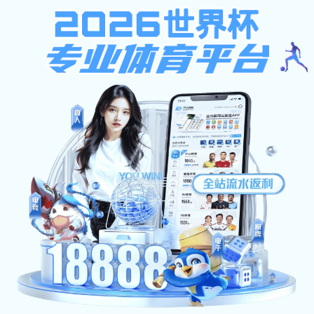
立即注册
ag在线官方网站
带您畅享全
球体育盛事
专业平台，数据精准，
高清直播
覆盖热门体育项
目。
聚焦足球、篮球、电竞等赛事，
每日内容实时更
新
。
极速访问
下载APP