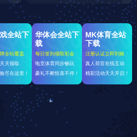
式背后的深远意义。
人俱乐部的发展，尤其
的技术和敏锐的球场嗅
是球队中的进攻主力，
周围的人，为国家队争
的坚韧与努力。这段旅程
特定日期举行，除了正