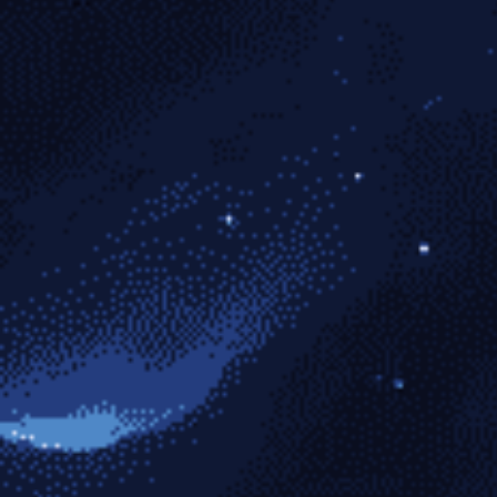
总之，这次百场仪式
体现出对个人成就的
总结：
综上所述，武磊国家
节点。通过此次盛大
运动文化如何在时代
This event reflects 
through unity and p
待看到越来越多像武