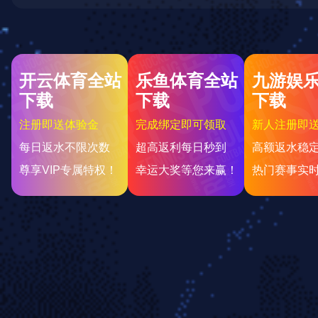
与期待。通过这些内
1、武磊的
武磊自小便展现出过
是在西甲联赛中的表
觉，多次为球队打入
随着时间推移，武磊
更是年轻球员们心目
光添彩。
如今，武磊即将迎来国
充满了艰辛与挑战，
2、百场仪
为庆祝武磊进入国家