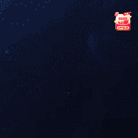
情。这种广泛关注不仅
足球发展过程中的重要
想，同时也见证了一项
, demonstrating that
ithin reach. 未来，我们期