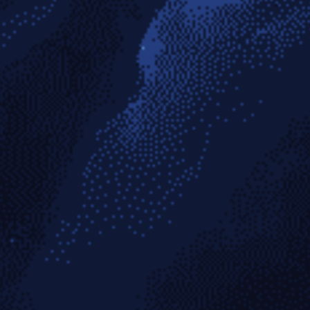
已成为社会热点话题，无论是媒体还是普通民众，都对此充满热
认可，更反映出大家对于中国足球未来发展的美好期许。
队百场赛事不仅是他个人职业生涯的重要里程碑，也是整个中国
仪式，我们能够看到一个运动员如何凭借自身努力拼搏，实现理
变迁中不断前行。
the collective愿景 of sportsmanship and social responsibility
erseverance, a brighter future for Chinese football is w
磊一样的人才涌现，共同书写属于我们这个时代的新篇章！