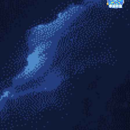
所有参与者都能感受到
解到这一重要时刻，并
面给予全体国脚及广大
过去十年的成就表示赞
言表达对他的敬意，并
的重要契机。他们认
整个行业的发展贡献力